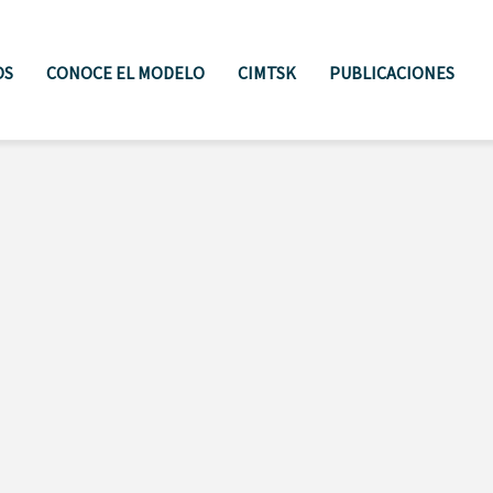
OS
CONOCE EL MODELO
CIMTSK
PUBLICACIONES