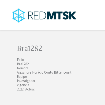
Ir
al
contenido
Bra1282
Folio
Bra1282
Nombre
Alexandre Horácio Couto Bittencourt
Equipo
Investigador
Vigencia
2022- Actual