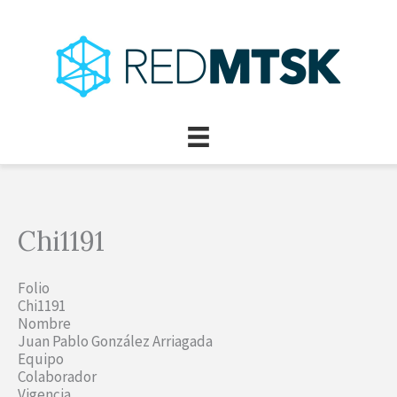
Ir
al
contenido
Chi1191
Folio
Chi1191
Nombre
Juan Pablo González Arriagada
Equipo
Colaborador
Vigencia