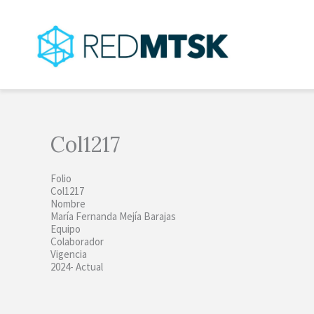
Ir
al
contenido
Col1217
Folio
Col1217
Nombre
María Fernanda Mejía Barajas
Equipo
Colaborador
Vigencia
2024- Actual