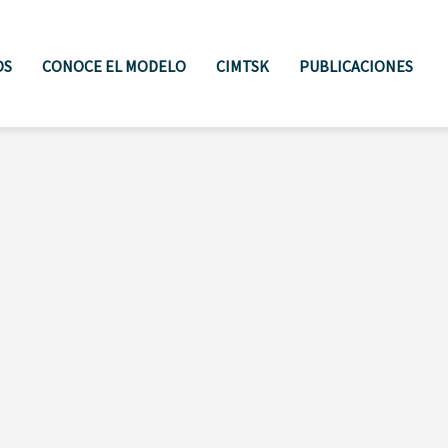
OS
CONOCE EL MODELO
CIMTSK
PUBLICACIONES