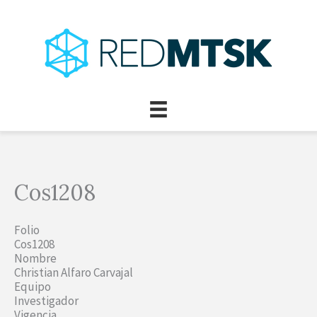
Ir
al
contenido
Cos1208
Folio
Cos1208
Nombre
Christian Alfaro Carvajal
Equipo
Investigador
Vigencia