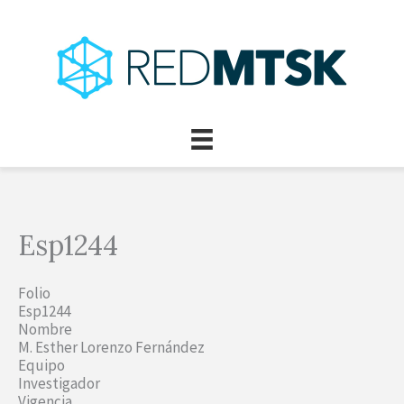
Ir
al
contenido
Esp1244
Folio
Esp1244
Nombre
M. Esther Lorenzo Fernández
Equipo
Investigador
Vigencia