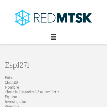
Ir
al
contenido
Esp1271
Folio
Chi1180
Nombre
Claudia Alejandra Vásquez Ortiz
Equipo
Investigador
Vigencia