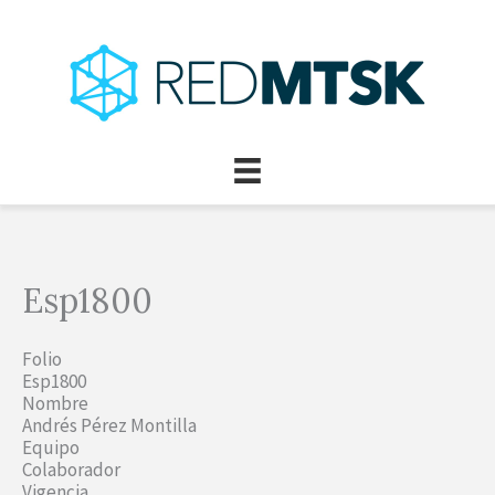
Ir
al
contenido
Esp1800
Folio
Esp1800
Nombre
Andrés Pérez Montilla
Equipo
Colaborador
Vigencia