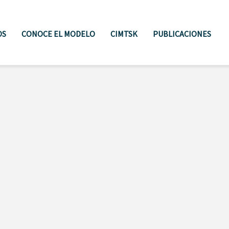
OS
CONOCE EL MODELO
CIMTSK
PUBLICACIONES