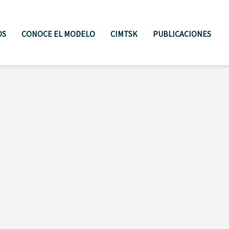
OS
CONOCE EL MODELO
CIMTSK
PUBLICACIONES