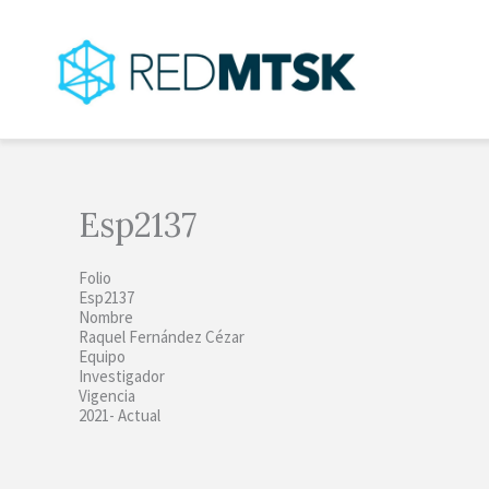
Ir
al
contenido
Esp2137
Folio
Esp2137
Nombre
Raquel Fernández Cézar
Equipo
Investigador
Vigencia
2021- Actual